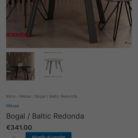
Inicio
/
Mesas
/ Bogal / Baltic Redonda
Mesas
Bogal / Baltic Redonda
€
341.00
Añadir al carrito