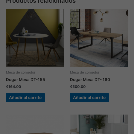
Productos relacionados
Mesa de comedor
Mesa de comedor
Dugar Mesa DT-155
Dugar Mesa DT- 160
€
164.00
€
500.00
Añadir al carrito
Añadir al carrito